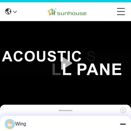
แผนเสียงคุณภาพสูง แผนผนังกระจายเสียง แผน
Wing
ผนังป้องกันเสียงจากเส้นใยไม้