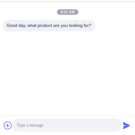
พูดคุยกันเดี๋ยวนี้
ส่งสอบถาม
8:51 AM
#
หนา 25 มิลลิเมตร แผ่นผนังไม้เสียง
#
แผ่นผนังไม้เสียงภายใน
Good day, what product are you looking for?
#
แผ่นผนังเสียงจาก MDF
แผงผนังไม้ระแนงอะคูสติก
2025-04-04
134 มุมมอง
แผนเสียงคุณภาพสูง แผนผนังกระจายเสียง แผนผนังป้องกันเสียงจากเส้นใยไม้ ราย
ละเอียดผลิตภัณฑ์: ผนังแผ่นเสียงของเราเป็นวัสดุตกแต่งเสียงที่มีประสิทธิภาพสูง
ผลิตจากวัสดุที่ดูดซึมเสียงที่มีคุณภาพสูงและเป็นมิตร...
ดูเพิ่มเติม
ข้อความของผู้เยี่ยมชม
ฝากข้อความ
ยังไม่มีความคิดเห็นสาธารณะ