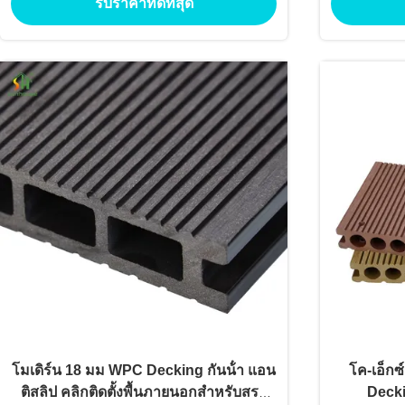
รับราคาที่ดีที่สุด
โมเดิร์น 18 มม WPC Decking กันน้ํา แอน
โค-เอ็กซ
ติสลิป คลิกติดตั้งพื้นภายนอกสําหรับสระ
Decki