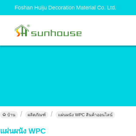
Foshan Huiju Decoration Material Co. Ltd.
บ้าน
ผลิตภัณฑ์
แผ่นผนัง WPC สินค้าออนไลน์
แผ่นผนัง WPC