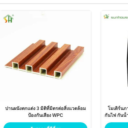
ปานผนังตกแต่ง 3 มิติที่มิตรต่อสิ่งแวดล้อม
โมเดิร์น
ป้องกันเสียง WPC
กันไฟ กันน้ํ