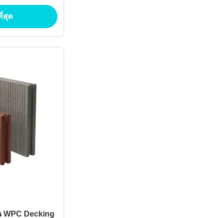
นลื่น ผิวเรียบแบบ
ี่สุด
์น WPC Decking