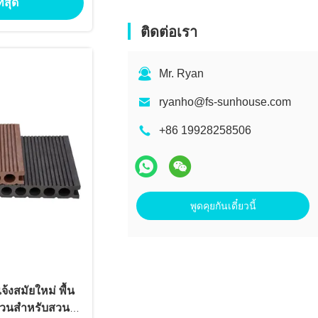
ี่สุด
จ้งของโรงแรม
ม
ติดต่อเรา
Mr. Ryan
ryanho@fs-sunhouse.com
+86 19928258506
พูดคุยกันเดี๋ยวนี้
้งสมัยใหม่ พื้น
่วนสำหรับสวน