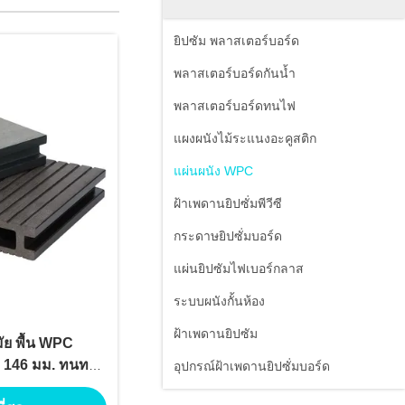
ยิปซัม พลาสเตอร์บอร์ด
พลาสเตอร์บอร์ดกันน้ำ
พลาสเตอร์บอร์ดทนไฟ
แผงผนังไม้ระแนงอะคูสติก
แผ่นผนัง WPC
ฝ้าเพดานยิปซั่มพีวีซี
กระดาษยิปซั่มบอร์ด
แผ่นยิปซัมไฟเบอร์กลาส
ระบบผนังกั้นห้อง
ฝ้าเพดานยิปซัม
ัย พื้น WPC
X 146 มม. ทนทาน
อุปกรณ์ฝ้าเพดานยิปซั่มบอร์ด
ษาง่าย ระบบคลิก