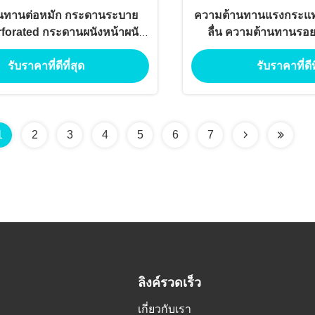
นทานต่อหมัก กระดานระบาย
ความต้านทานแรงกระแท
forated กระดานผนังหน้าผนัง
ลื่น ความต้านทานรอย
ี่เป็นมิตรต่อสิ่งแวดล้อม
ระบายอากาศส
รับราคาที่ดีที่สุด
รับราคาที่ดีท
1
2
3
4
5
6
7
ลิงค์รวดเร็ว
เกี่ยวกับเรา
.