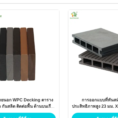
ภายนอก WPC Decking ตาราง
การออกแบบที่ทันสม
า กันสลิด ติดต่อพื้น ด้านบนเรียบ
ประสิทธิภาพสูง 23 มม. 
ป้องกันพยาธิ
ต่อสภาพอากาศ บำรุงรัก