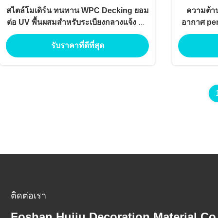
สไตล์โมเดิร์น ทนทาน WPC Decking ยอม
ความต้า
ต่อ UV พื้นผสมสําหรับระเบียงกลางแจ้ง ริม
อากาศ per
สระว่ายน้ํา
Wpc ท
รับราคาที่ดีที่สุด
ติดต่อเรา
Foshan Huiju Decoration Material Co