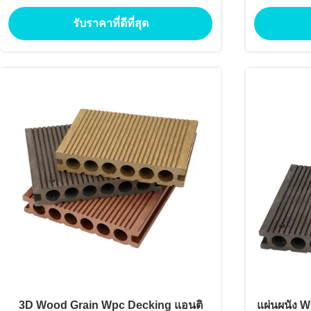
ว่ายน้ําและทางเดิน
Com
รับราคาที่ดีที่สุด
3D Wood Grain Wpc Decking แอนติ
แผ่นผนัง W