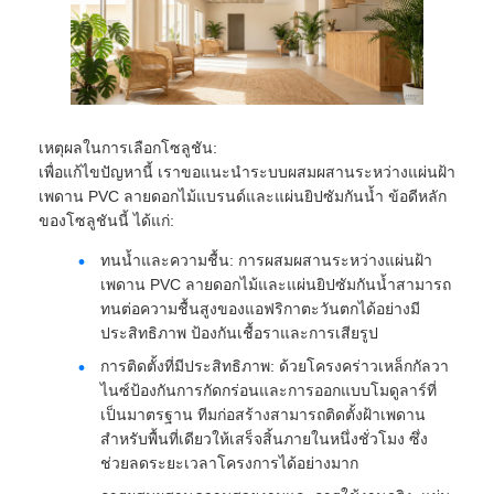
เหตุผลในการเลือกโซลูชัน:
เพื่อแก้ไขปัญหานี้ เราขอแนะนำระบบผสมผสานระหว่างแผ่นฝ้า
เพดาน PVC ลายดอกไม้แบรนด์และแผ่นยิปซัมกันน้ำ ข้อดีหลัก
ของโซลูชันนี้ ได้แก่:
ทนน้ำและความชื้น: การผสมผสานระหว่างแผ่นฝ้า
เพดาน PVC ลายดอกไม้และแผ่นยิปซัมกันน้ำสามารถ
ทนต่อความชื้นสูงของแอฟริกาตะวันตกได้อย่างมี
ประสิทธิภาพ ป้องกันเชื้อราและการเสียรูป
การติดตั้งที่มีประสิทธิภาพ: ด้วยโครงคร่าวเหล็กกัลวา
ไนซ์ป้องกันการกัดกร่อนและการออกแบบโมดูลาร์ที่
เป็นมาตรฐาน ทีมก่อสร้างสามารถติดตั้งฝ้าเพดาน
สำหรับพื้นที่เดียวให้เสร็จสิ้นภายในหนึ่งชั่วโมง ซึ่ง
ช่วยลดระยะเวลาโครงการได้อย่างมาก