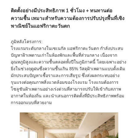
ติดตั้งอย่างมีประสิทธิภาพ 1 ชั่วโมง + ทนทานต่อ
ความชื้น เหมาะสำหรับความต้องการปรับปรุงพื้นที่เชิง
พาณิชย์ในแอฟริกาตะวันตก
ภูมิหลังโครงการ:
โรงแรมระดับกลางในเซเนกัล แอฟริกาตะวันตก กำลังประสบ
ปัญหาฝ้าเพดานเก่าในห้องพักและพื้นที่ส่วนกลาง เนื่องจาก
อุณหภูมิสูงและความชื้นตลอดทั้งปีในภูมิภาคนี้ โดยเฉพาะอย่าง
ยิ่งในช่วงฤดูฝนซึ่งความชื้นเกิน 85% วัสดุฝ้าเพดานแบบดั้งเดิม
มักประสบปัญหาเชื้อราและการเสียรูป ซึ่งส่งผลกระทบอย่าง
รุนแรงต่อคุณภาพสิ่งแวดล้อมของโรงแรม โรงแรมต้องการ
โซลูชันฝ้าเพดานอย่างเร่งด่วนที่สามารถปรับให้เข้ากับสภาพ
อากาศในท้องถิ่น และนำเสนอการติดตั้งที่มีประสิทธิภาพพร้อม
การออกแบบที่สวยงาม