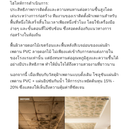
ไฮไลท์การดำเนินการ:
ประสิทธิภาพการติดตั้งและความทนทานต่อความชื้นสูงโดด
เด่นระหว่างการก่อสร้าง ทีมงานของเราติดตั้งฝ้าเพดานสำหรับ
พื้นที่หนึ่งให้เสร็จสิ้นในเวลาเพียงหนึ่งชั่วโมง โดยใช้เครื่องมือ
ง่ายๆ และขั้นตอนที่ไม่ซับซ้อน ซึ่งสอดคล้องกับแนวทางการ
ก่อสร้างในท้องถิ่น
พื้นผิวลายดอกไม้เขตร้อนและพื้นหลังสีเบจอ่อนของแผ่นฝ้า
เพดาน PVC ลายดอกไม้ ไม่เพียงแต่เข้ากับการตกแต่งภายใน
ของโรงแรมเท่านั้น แต่ยังทนทานต่ออุณหภูมิสูงและความชื้นได้
อย่างมีประสิทธิภาพ ทำให้มั่นใจได้ถึงความสวยงามที่ยาวนาน
นอกจากนี้ เมื่อเทียบกับวัสดุฝ้าเพดานแบบดั้งเดิม โซลูชันแผ่นฝ้า
เพดาน PVC + แผ่นยิปซัมกันน้ำ ให้การประหยัดต้นทุน 15% -
20% ซึ่งแสดงให้เห็นถึงความคุ้มค่าที่ชัดเจน