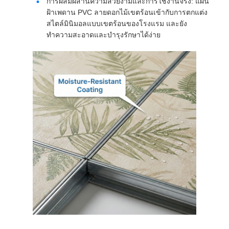
การผสมผสานความสวยงามและการใช้งานจริง: แผ่น
ฝ้าเพดาน PVC ลายดอกไม้เขตร้อนเข้ากับการตกแต่ง
สไตล์มินิมอลแบบเขตร้อนของโรงแรม และยัง
ทำความสะอาดและบำรุงรักษาได้ง่าย